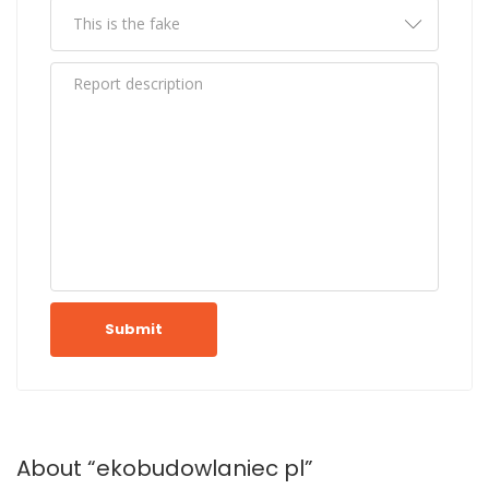
Submit
About “ekobudowlaniec pl”