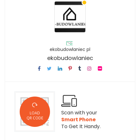
ekobudowlaniec pl
ekobudowlaniec
Scan with your
LOAD
QR CODE
Smart Phone
To Get It Handy.