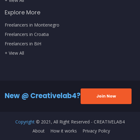
+ View All
Explore More
Freelancers in Montenegro
Freelancers in Croatia
Freelancers in BiH
+ View All
New @ Creativelab4?
Join Now
Copyright
© 2021, All Right Reserved - CREATIVELAB4
About
How it works
Privacy Policy