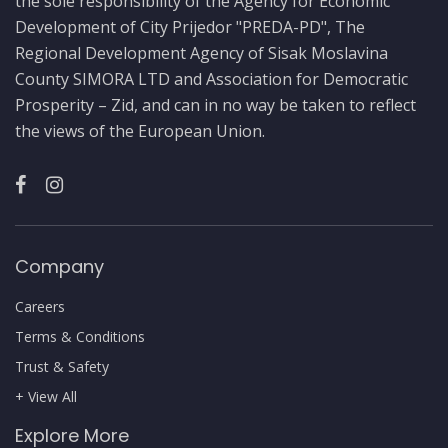
the sole responsibility of the Agency for Economic
Development of City Prijedor "PREDA-PD", The
Regional Development Agency of Sisak Moslavina
County SIMORA LTD and Association for Democratic
Prosperity – Zid, and can in no way be taken to reflect
the views of the European Union.
Company
Careers
Terms & Conditions
Trust & Safety
+ View All
Explore More