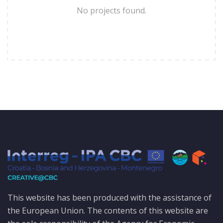
No projects found.
This website has been produced with the assistance of
the European Union. The contents of this website are