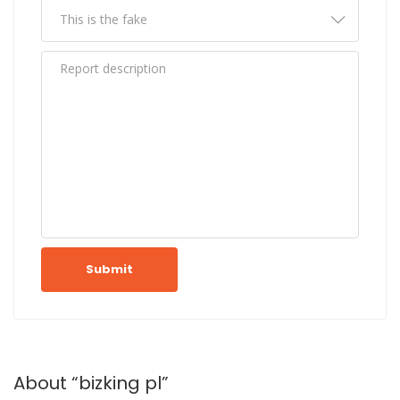
Submit
About “bizking pl”