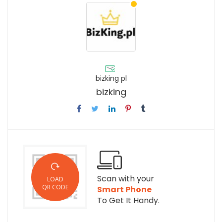
bizking pl
bizking
Scan with your
LOAD
QR CODE
Smart Phone
To Get It Handy.